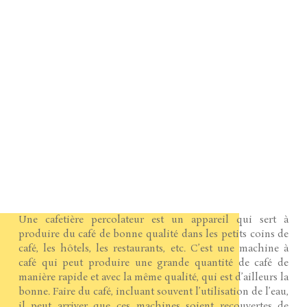
Une cafetière percolateur est un appareil qui sert à
produire du café de bonne qualité dans les petits coins de
café, les hôtels, les restaurants, etc. C’est une machine à
café qui peut produire une grande quantité de café de
manière rapide et avec la même qualité, qui est d’ailleurs la
bonne. Faire du café, incluant souvent l’utilisation de l’eau,
il peut arriver que ces machines soient recouvertes de