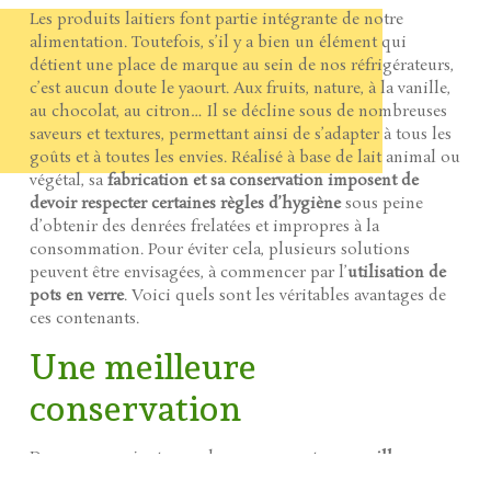
Les produits laitiers font partie intégrante de notre
alimentation. Toutefois, s’il y a bien un élément qui
détient une place de marque au sein de nos réfrigérateurs,
c’est aucun doute le yaourt. Aux fruits, nature, à la vanille,
au chocolat, au citron… Il se décline sous de nombreuses
saveurs et textures, permettant ainsi de s’adapter à tous les
goûts et à toutes les envies. Réalisé à base de lait animal ou
végétal, sa
fabrication et sa conservation imposent de
devoir respecter certaines règles d’hygiène
sous peine
d’obtenir des denrées frelatées et impropres à la
consommation. Pour éviter cela, plusieurs solutions
peuvent être envisagées, à commencer par l’
utilisation de
pots en verre
. Voici quels sont les véritables avantages de
ces contenants.
Une meilleure
conservation
Dans un premier temps, le verre permet une
meilleure
conservation des aliments
. En effet, ce matériau naturel,